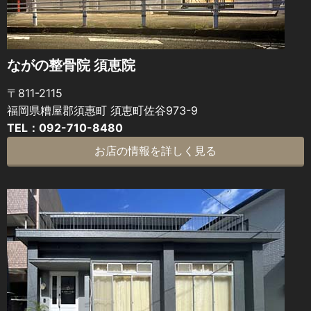
ながの整骨院 須恵院
〒811-2115
福岡県糟屋郡須惠町 須恵町佐谷973-9
TEL：092-710-8480
お店の情報を詳しく見る