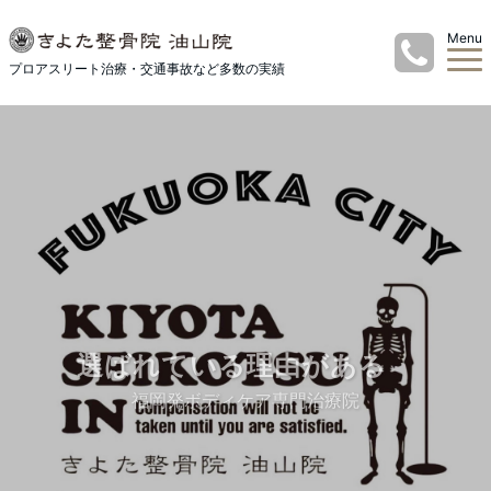
Menu
プロアスリート治療・交通事故など多数の実績
選ばれている理由がある
福岡発ボディケア専門治療院