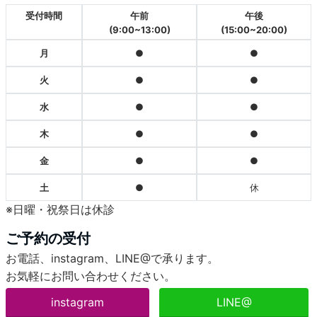
受付時間
午前
午後
(9:00~13:00)
(15:00~20:00)
月
●
●
火
●
●
水
●
●
木
●
●
金
●
●
土
●
休
※日曜・祝祭日は休診
ご予約の受付
お電話、instagram、LINE@で承ります。
お気軽にお問い合わせください。
instagram
LINE@