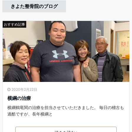
きよた整骨院のブログ
おすすめ記事
2020年2月22日
横綱の治療
横綱鶴竜関の治療を担当させていただきました。 毎日の稽古も
過酷ですが、長年横綱と